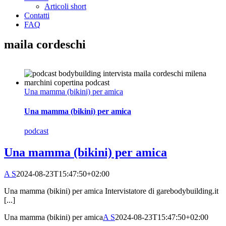
Articoli short
Contatti
FAQ
maila cordeschi
Una mamma (bikini) per amica
Una mamma (bikini) per amica
podcast
Una mamma (bikini) per amica
A S
2024-08-23T15:47:50+02:00
Una mamma (bikini) per amica Intervistatore di garebodybuilding.it
[...]
Una mamma (bikini) per amica
A S
2024-08-23T15:47:50+02:00