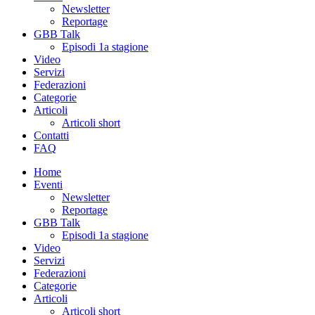
Newsletter
Reportage
GBB Talk
Episodi 1a stagione
Video
Servizi
Federazioni
Categorie
Articoli
Articoli short
Contatti
FAQ
Home
Eventi
Newsletter
Reportage
GBB Talk
Episodi 1a stagione
Video
Servizi
Federazioni
Categorie
Articoli
Articoli short