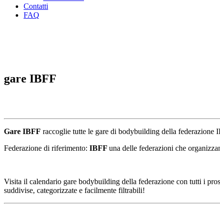
Contatti
FAQ
gare IBFF
Gare IBFF
raccoglie tutte le gare di bodybuilding della federazione I
Federazione di riferimento:
IBFF
una delle federazioni che organizz
Visita il calendario gare bodybuilding della federazione con tutti i pr
suddivise, categorizzate e facilmente filtrabili!