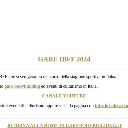
GARE IBFF 2024
BFF che si svolgeranno nel corso della stagione sportiva in Italia.
ano
gare bodybuilding
ed eventi di culturismo in Italia.
CANALE YOUTUBE
ossimi eventi di culturismo oppure visita la pagina con
tutte le federazi
RITORNA ALLA HOME DI GAREBODYBUILDING.IT