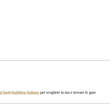
oni bodybuilding italiano
per scegliere la tua e trovare le gare