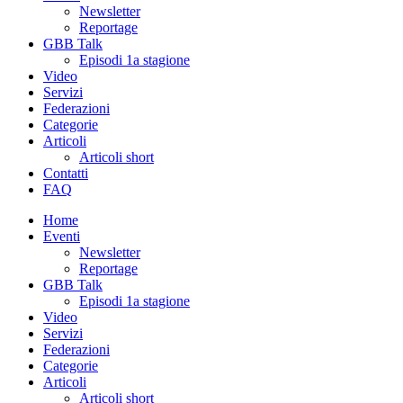
Newsletter
Reportage
GBB Talk
Episodi 1a stagione
Video
Servizi
Federazioni
Categorie
Articoli
Articoli short
Contatti
FAQ
Home
Eventi
Newsletter
Reportage
GBB Talk
Episodi 1a stagione
Video
Servizi
Federazioni
Categorie
Articoli
Articoli short