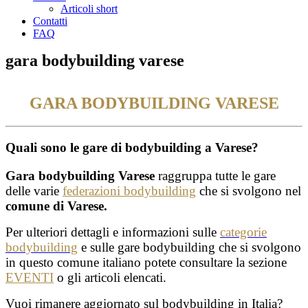
Articoli short
Contatti
FAQ
gara bodybuilding varese
GARA BODYBUILDING VARESE
Quali sono le gare di bodybuilding a Varese?
Gara bodybuilding Varese
raggruppa tutte le gare
delle varie
federazioni bodybuilding
che si svolgono nel
comune di Varese.
Per ulteriori dettagli e informazioni sulle
categorie
bodybuilding
e sulle gare bodybuilding che si svolgono
in questo comune italiano potete consultare la sezione
EVENTI
o gli articoli elencati.
Vuoi rimanere aggiornato sul bodybuilding in Italia?