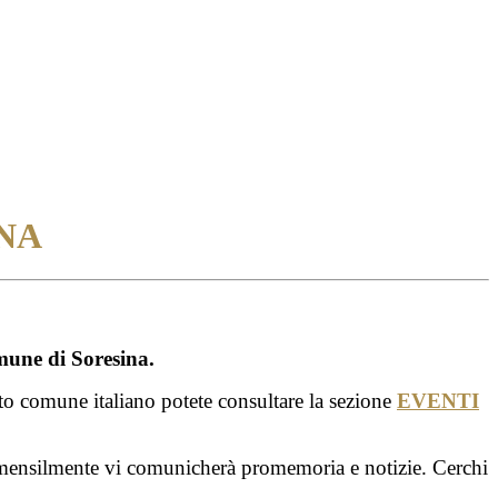
NA
mune di Soresina.
to comune italiano potete consultare la sezione
EVENTI
mensilmente vi comunicherà promemoria e notizie.
Cerchi