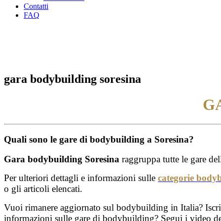
Contatti
FAQ
gara bodybuilding soresina
G
Quali sono le gare di bodybuilding a Soresina?
Gara bodybuilding Soresina
raggruppa tutte le gare del
Per ulteriori dettagli e informazioni sulle
categorie body
o gli articoli elencati.
Vuoi rimanere aggiornato sul bodybuilding in Italia? Iscrivi
informazioni sulle gare di bodybuilding? Segui i video delle 