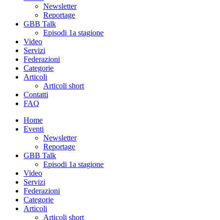
Newsletter
Reportage
GBB Talk
Episodi 1a stagione
Video
Servizi
Federazioni
Categorie
Articoli
Articoli short
Contatti
FAQ
Home
Eventi
Newsletter
Reportage
GBB Talk
Episodi 1a stagione
Video
Servizi
Federazioni
Categorie
Articoli
Articoli short