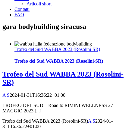
Articoli short
Contatti
FAQ
gara bodybuilding siracusa
Trofeo del Sud WABBA 2023 (Rosolini-SR)
Trofeo del Sud WABBA 2023 (Rosolini-SR)
Trofeo del Sud WABBA 2023 (Rosolini-
SR)
A S
2024-01-31T16:36:22+01:00
TROFEO DEL SUD – Road to RIMINI WELLNESS 27
MAGGIO 2023 [...]
Trofeo del Sud WABBA 2023 (Rosolini-SR)
A S
2024-01-
31T16:36:22+01:00