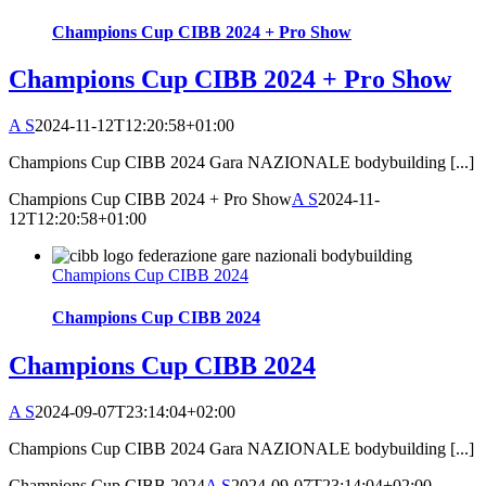
Champions Cup CIBB 2024 + Pro Show
Champions Cup CIBB 2024 + Pro Show
A S
2024-11-12T12:20:58+01:00
Champions Cup CIBB 2024 Gara NAZIONALE bodybuilding [...]
Champions Cup CIBB 2024 + Pro Show
A S
2024-11-
12T12:20:58+01:00
Champions Cup CIBB 2024
Champions Cup CIBB 2024
Champions Cup CIBB 2024
A S
2024-09-07T23:14:04+02:00
Champions Cup CIBB 2024 Gara NAZIONALE bodybuilding [...]
Champions Cup CIBB 2024
A S
2024-09-07T23:14:04+02:00