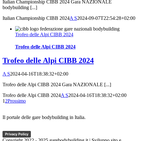
Italian Championship CIBB 2024 Gara NAZIONALE
bodybuilding [...]
Italian Championship CIBB 2024
A S
2024-09-07T22:54:28+02:00
Trofeo delle Alpi CIBB 2024
Trofeo delle Alpi CIBB 2024
Trofeo delle Alpi CIBB 2024
A S
2024-04-16T18:38:32+02:00
Trofeo delle Alpi CIBB 2024 Gara NAZIONALE [...]
Trofeo delle Alpi CIBB 2024
A S
2024-04-16T18:38:32+02:00
1
2
Prossimo
Il portale delle gare bodybuilding in Italia.
Privacy Policy
Copyright 2022 - 2025 garebodybuilding.it | Sviluppo sito e