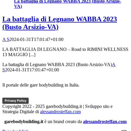
La battaglia di Legnano WABBA 2023 (Busto Arsizio-
VA)
La battaglia di Legnano WABBA 2023
(Busto Arsizio-VA)
A S
2024-01-31T17:01:47+01:00
LA BATTAGLIA DI LEGNANO – Road to RIMINI WELLNESS
13 MAGGIO [...]
La battaglia di Legnano WABBA 2023 (Busto Arsizio-VA)
A
S
2024-01-31T17:01:47+01:00
Il portale delle gare bodybuilding in Italia.
Privacy Policy
Copyright 2022 - 2025 garebodybuilding.it | Sviluppo sito e
Strategia Digitale di
alessandrosteffan.com
garebodybuilding.it
è un brand creato da
alessandrosteffan.com