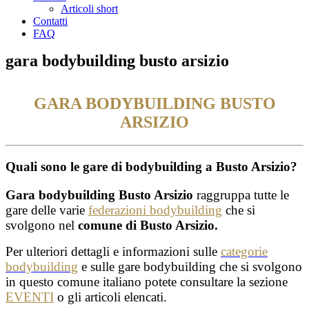
Articoli short
Contatti
FAQ
gara bodybuilding busto arsizio
GARA BODYBUILDING BUSTO
ARSIZIO
Quali sono le gare di bodybuilding a Busto Arsizio?
Gara bodybuilding Busto Arsizio
raggruppa tutte le
gare delle varie
federazioni bodybuilding
che si
svolgono nel
comune di Busto Arsizio.
Per ulteriori dettagli e informazioni sulle
categorie
bodybuilding
e sulle gare bodybuilding che si svolgono
in questo comune italiano potete consultare la sezione
EVENTI
o gli articoli elencati.