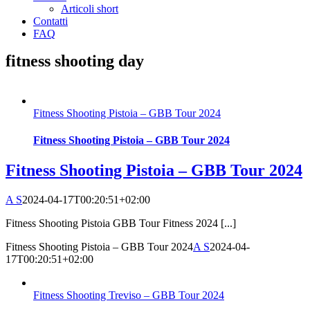
Articoli short
Contatti
FAQ
fitness shooting day
Fitness Shooting Pistoia – GBB Tour 2024
Fitness Shooting Pistoia – GBB Tour 2024
Fitness Shooting Pistoia – GBB Tour 2024
A S
2024-04-17T00:20:51+02:00
Fitness Shooting Pistoia GBB Tour Fitness 2024 [...]
Fitness Shooting Pistoia – GBB Tour 2024
A S
2024-04-
17T00:20:51+02:00
Fitness Shooting Treviso – GBB Tour 2024