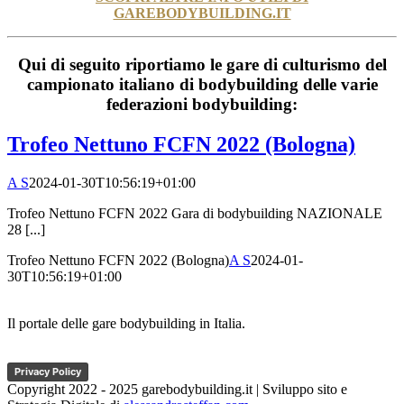
GAREBODYBUILDING.IT
Qui di seguito riportiamo le gare di culturismo del
campionato italiano di bodybuilding delle varie
federazioni bodybuilding:
Trofeo Nettuno FCFN 2022 (Bologna)
A S
2024-01-30T10:56:19+01:00
Trofeo Nettuno FCFN 2022 Gara di bodybuilding NAZIONALE
28 [...]
Trofeo Nettuno FCFN 2022 (Bologna)
A S
2024-01-
30T10:56:19+01:00
Il portale delle gare bodybuilding in Italia.
Privacy Policy
Copyright 2022 - 2025 garebodybuilding.it | Sviluppo sito e