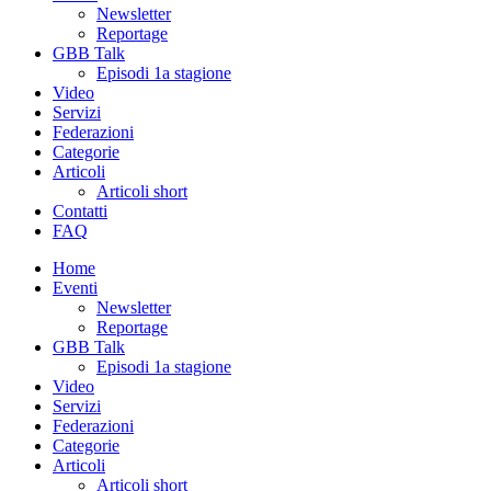
Newsletter
Reportage
GBB Talk
Episodi 1a stagione
Video
Servizi
Federazioni
Categorie
Articoli
Articoli short
Contatti
FAQ
Home
Eventi
Newsletter
Reportage
GBB Talk
Episodi 1a stagione
Video
Servizi
Federazioni
Categorie
Articoli
Articoli short