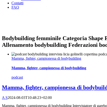
Contatti
FAQ
Bodybuilding femminile Categoria Shape 
Allenamento bodybuilding Federazioni bod
Mamma, fighter, campionessa di bodybuilding
Mamma, fighter, campionessa di bodybuilding
podcast
Mamma, fighter, campionessa di bodybuil
A S
2024-08-03T10:48:23+02:00
Mamma, fighter, campionessa di bodybuilding Intervistatore di garebod