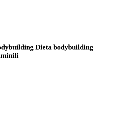
dybuilding Dieta bodybuilding
minili