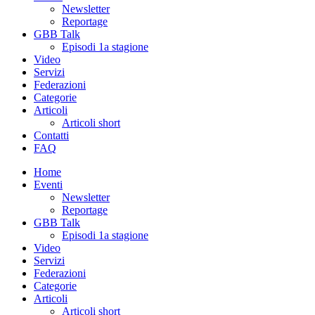
Newsletter
Reportage
GBB Talk
Episodi 1a stagione
Video
Servizi
Federazioni
Categorie
Articoli
Articoli short
Contatti
FAQ
Home
Eventi
Newsletter
Reportage
GBB Talk
Episodi 1a stagione
Video
Servizi
Federazioni
Categorie
Articoli
Articoli short