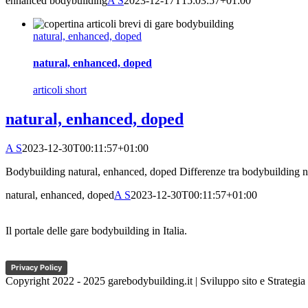
enhanced bodybuilding
A S
2023-12-17T15:03:57+01:00
natural, enhanced, doped
natural, enhanced, doped
articoli short
natural, enhanced, doped
A S
2023-12-30T00:11:57+01:00
Bodybuilding natural, enhanced, doped Differenze tra bodybuilding nat
natural, enhanced, doped
A S
2023-12-30T00:11:57+01:00
Il portale delle gare bodybuilding in Italia.
Privacy Policy
Copyright 2022 - 2025 garebodybuilding.it | Sviluppo sito e Strategia