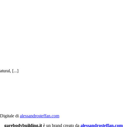
ural, [...]
 Digitale di
alessandrosteffan.com
garebodybuilding.it
è un brand creato da
alessandrosteffan.com