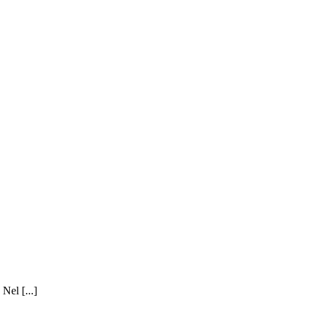
Nel [...]