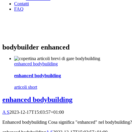
Contatti
FAQ
bodybuilder enhanced
enhanced bodybuilding
enhanced bodybuilding
articoli short
enhanced bodybuilding
A S
2023-12-17T15:03:57+01:00
Enhanced bodybuilding Cosa significa "enhanced" nel bodybuilding? 