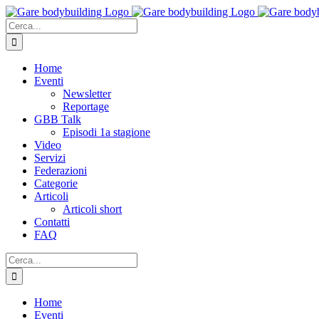
Salta
al
Cerca
contenuto
per:
Home
Eventi
Newsletter
Reportage
GBB Talk
Episodi 1a stagione
Video
Servizi
Federazioni
Categorie
Articoli
Articoli short
Contatti
FAQ
Cerca
per:
Home
Eventi