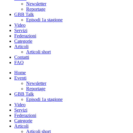
Newsletter
Reportage
GBB Talk
Episodi 1a stagione
Video
Servizi
Federazioni
Categorie
Articoli
Articoli short
Contatti
FAQ
Home
Eventi
Newsletter
Reportage
GBB Talk
Episodi 1a stagione
Video
Servizi
Federazioni
Categorie
Articoli
Articoli short