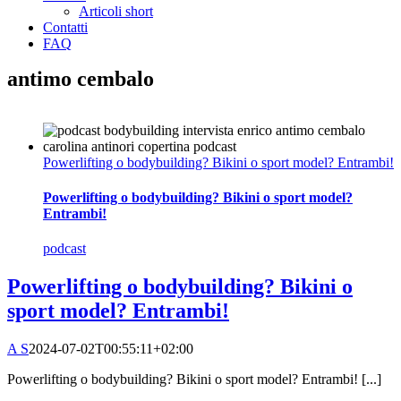
Articoli short
Contatti
FAQ
antimo cembalo
Powerlifting o bodybuilding? Bikini o sport model? Entrambi!
Powerlifting o bodybuilding? Bikini o sport model?
Entrambi!
podcast
Powerlifting o bodybuilding? Bikini o
sport model? Entrambi!
A S
2024-07-02T00:55:11+02:00
Powerlifting o bodybuilding? Bikini o sport model? Entrambi! [...]