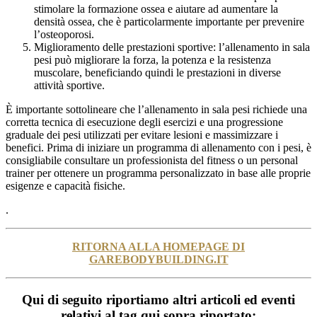
stimolare la formazione ossea e aiutare ad aumentare la
densità ossea, che è particolarmente importante per prevenire
l’osteoporosi.
Miglioramento delle prestazioni sportive: l’allenamento in sala
pesi può migliorare la forza, la potenza e la resistenza
muscolare, beneficiando quindi le prestazioni in diverse
attività sportive.
È importante sottolineare che l’allenamento in sala pesi richiede una
corretta tecnica di esecuzione degli esercizi e una progressione
graduale dei pesi utilizzati per evitare lesioni e massimizzare i
benefici. Prima di iniziare un programma di allenamento con i pesi, è
consigliabile consultare un professionista del fitness o un personal
trainer per ottenere un programma personalizzato in base alle proprie
esigenze e capacità fisiche.
.
RITORNA ALLA HOMEPAGE DI
GAREBODYBUILDING.IT
Qui di seguito riportiamo altri articoli ed eventi
relativi al tag qui sopra riportato: