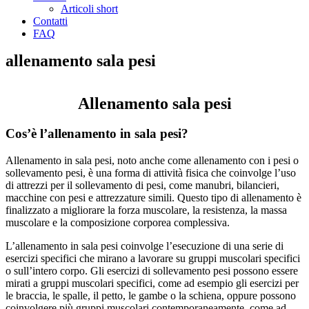
Articoli short
Contatti
FAQ
allenamento sala pesi
Allenamento sala pesi
Cos’è l’allenamento in sala pesi?
Allenamento in sala pesi, noto anche come allenamento con i pesi o
sollevamento pesi, è una forma di attività fisica che coinvolge l’uso
di attrezzi per il sollevamento di pesi, come manubri, bilancieri,
macchine con pesi e attrezzature simili. Questo tipo di allenamento è
finalizzato a migliorare la forza muscolare, la resistenza, la massa
muscolare e la composizione corporea complessiva.
L’allenamento in sala pesi coinvolge l’esecuzione di una serie di
esercizi specifici che mirano a lavorare su gruppi muscolari specifici
o sull’intero corpo. Gli esercizi di sollevamento pesi possono essere
mirati a gruppi muscolari specifici, come ad esempio gli esercizi per
le braccia, le spalle, il petto, le gambe o la schiena, oppure possono
coinvolgere più gruppi muscolari contemporaneamente, come ad