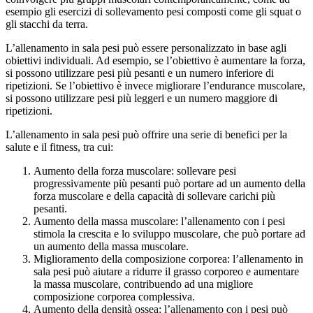
esempio gli esercizi di sollevamento pesi composti come gli squat o
gli stacchi da terra.
L’allenamento in sala pesi può essere personalizzato in base agli
obiettivi individuali. Ad esempio, se l’obiettivo è aumentare la forza,
si possono utilizzare pesi più pesanti e un numero inferiore di
ripetizioni. Se l’obiettivo è invece migliorare l’endurance muscolare,
si possono utilizzare pesi più leggeri e un numero maggiore di
ripetizioni.
L’allenamento in sala pesi può offrire una serie di benefici per la
salute e il fitness, tra cui:
Aumento della forza muscolare: sollevare pesi
progressivamente più pesanti può portare ad un aumento della
forza muscolare e della capacità di sollevare carichi più
pesanti.
Aumento della massa muscolare: l’allenamento con i pesi
stimola la crescita e lo sviluppo muscolare, che può portare ad
un aumento della massa muscolare.
Miglioramento della composizione corporea: l’allenamento in
sala pesi può aiutare a ridurre il grasso corporeo e aumentare
la massa muscolare, contribuendo ad una migliore
composizione corporea complessiva.
Aumento della densità ossea: l’allenamento con i pesi può