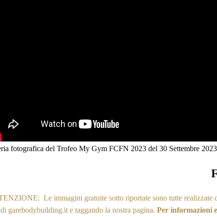
eria fotografica del Trofeo My Gym FCFN 2023 del 30 Settembre 2023 a 
F
ENZIONE: Le immagini gratuite sotto riportate sono tutte realizzate dall
 di garebodybuilding.it e taggando la nostra pagina.
Per informazioni e 