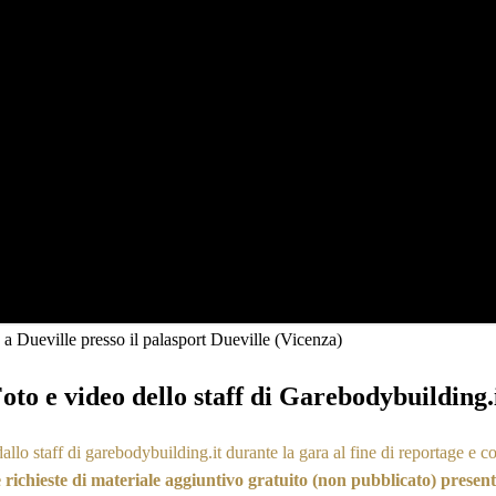
Dueville presso il palasport Dueville (Vicenza)
oto e video dello staff di Garebodybuilding.
o staff di garebodybuilding.it durante la gara al fine di reportage e c
richieste di materiale aggiuntivo gratuito (non pubblicato) presente 