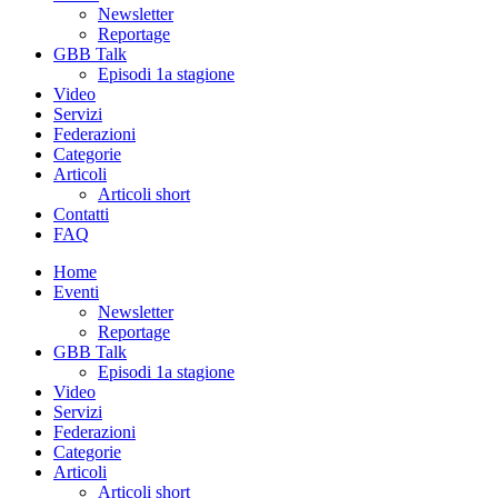
Newsletter
Reportage
GBB Talk
Episodi 1a stagione
Video
Servizi
Federazioni
Categorie
Articoli
Articoli short
Contatti
FAQ
Home
Eventi
Newsletter
Reportage
GBB Talk
Episodi 1a stagione
Video
Servizi
Federazioni
Categorie
Articoli
Articoli short