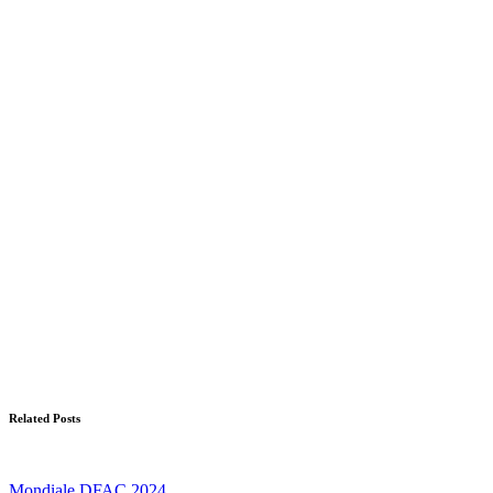
Related Posts
Mondiale DFAC 2024