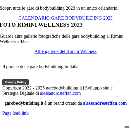
Scopri tutte le gare di bodybuilding 2023 in un unico calendario.
CALENDARIO GARE BODYBUILDING 2023
FOTO RIMINI WELLNESS 2023
Guarda altre gallerie fotografiche delle gare bodybuilding al Rimini
Wellness 2023.
Altre gallerie del Rimini Wellness
Il portale delle gare bodybuilding in Italia.
Privacy Policy
Copyright 2022 - 2025 garebodybuilding.it | Sviluppo sito e
Strategia Digitale di
alessandrosteffan.com
garebodybuilding.it
è un brand creato da
alessandrosteffan.com
Page load link
Torna
in
cima