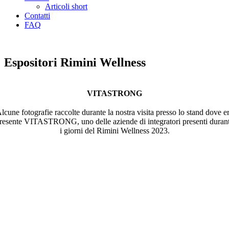
Articoli short
Contatti
FAQ
ARCHIVIO GARE BODYBUILDING
Espositori Rimini Wellness
VITASTRONG
lcune fotografie raccolte durante la nostra visita presso lo stand dove e
resente VITASTRONG, uno delle aziende di integratori presenti duran
i giorni del Rimini Wellness 2023.