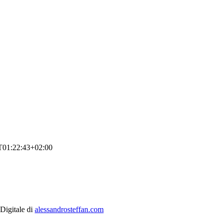
T01:22:43+02:00
 Digitale di
alessandrosteffan.com