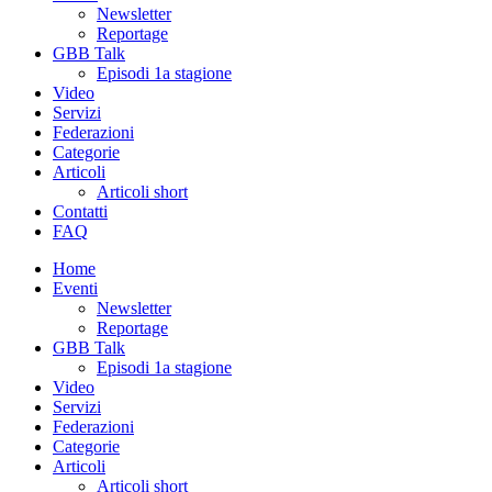
Newsletter
Reportage
GBB Talk
Episodi 1a stagione
Video
Servizi
Federazioni
Categorie
Articoli
Articoli short
Contatti
FAQ
Home
Eventi
Newsletter
Reportage
GBB Talk
Episodi 1a stagione
Video
Servizi
Federazioni
Categorie
Articoli
Articoli short