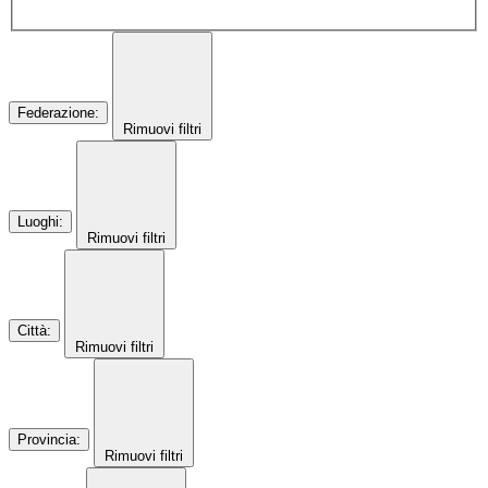
Federazione
:
Rimuovi filtri
Luoghi
:
Rimuovi filtri
Città
:
Rimuovi filtri
Provincia
:
Rimuovi filtri