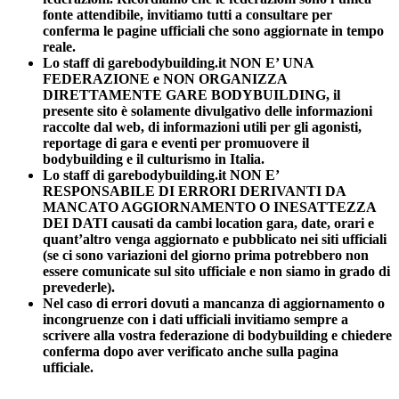
fonte attendibile, invitiamo tutti a consultare per
conferma le pagine ufficiali che sono aggiornate in tempo
reale.
Lo staff di garebodybuilding.it NON E’ UNA
FEDERAZIONE e NON ORGANIZZA
DIRETTAMENTE GARE BODYBUILDING, il
presente sito è solamente divulgativo delle informazioni
raccolte dal web, di informazioni utili per gli agonisti,
reportage di gara e eventi per promuovere il
bodybuilding e il culturismo in Italia.
Lo staff di garebodybuilding.it NON E’
RESPONSABILE DI ERRORI DERIVANTI DA
MANCATO AGGIORNAMENTO O INESATTEZZA
DEI DATI causati da cambi location gara, date, orari e
quant’altro venga aggiornato e pubblicato nei siti ufficiali
(se ci sono variazioni del giorno prima potrebbero non
essere comunicate sul sito ufficiale e non siamo in grado di
prevederle).
Nel caso di errori dovuti a mancanza di aggiornamento o
incongruenze con i dati ufficiali invitiamo sempre a
scrivere alla vostra federazione di bodybuilding e chiedere
conferma dopo aver verificato anche sulla pagina
ufficiale.