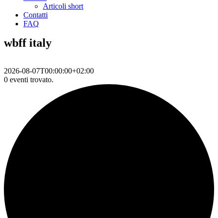
Articoli short
Contatti
FAQ
wbff italy
2026-08-07T00:00:00+02:00
0 eventi trovato.