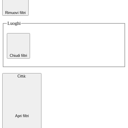
Rimuovi filtri
Luoghi
Chiudi filtri
Città
:
Apri filtri