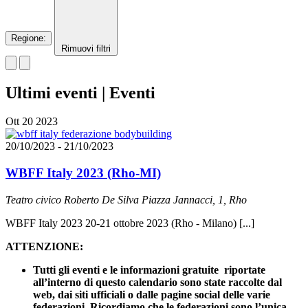
Regione
:
Rimuovi filtri
Ultimi eventi | Eventi
Ott
20
2023
20/10/2023
-
21/10/2023
WBFF Italy 2023 (Rho-MI)
Teatro civico Roberto De Silva
Piazza Jannacci, 1, Rho
WBFF Italy 2023 20-21 ottobre 2023 (Rho - Milano) [...]
ATTENZIONE:
Tutti gli eventi e le informazioni gratuite riportate
all’interno di questo calendario sono state raccolte dal
web, dai siti ufficiali o dalle pagine social delle varie
federazioni. Ricordiamo che le federazioni sono l’unica