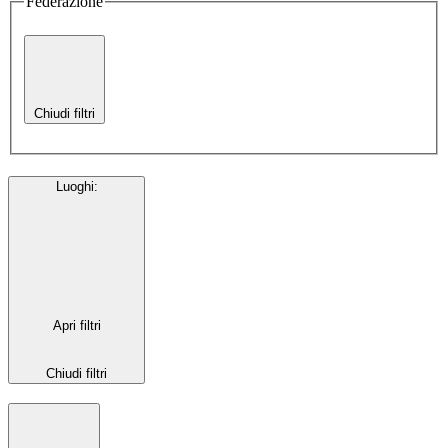
Federazione
Chiudi filtri
Luoghi
:
Apri filtri
Chiudi filtri