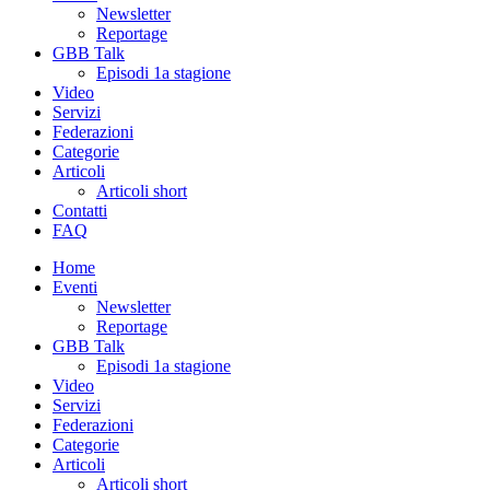
Newsletter
Reportage
GBB Talk
Episodi 1a stagione
Video
Servizi
Federazioni
Categorie
Articoli
Articoli short
Contatti
FAQ
Home
Eventi
Newsletter
Reportage
GBB Talk
Episodi 1a stagione
Video
Servizi
Federazioni
Categorie
Articoli
Articoli short