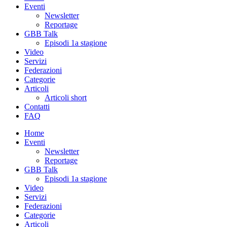
Eventi
Newsletter
Reportage
GBB Talk
Episodi 1a stagione
Video
Servizi
Federazioni
Categorie
Articoli
Articoli short
Contatti
FAQ
Home
Eventi
Newsletter
Reportage
GBB Talk
Episodi 1a stagione
Video
Servizi
Federazioni
Categorie
Articoli