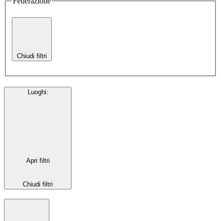
Federazione
Chiudi filtri
Luoghi
:
Apri filtri
Chiudi filtri