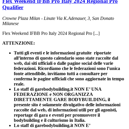
Flex Weekend IFBB Pro Italy 2024 Regional Pro
Qualifier
Crowne Plaza Milan - Linate
Via K.Adenauer, 3, San Donato
Milanese
Flex Weekend IFBB Pro Italy 2024 Regional Pro [...]
ATTENZIONE:
Tutti gli eventi e le informazioni gratuite riportate
all’interno di questo calendario sono state raccolte dal
web, dai siti ufficiali o dalle pagine social delle varie
federazioni. Ricordiamo che le federazioni sono l’unica
fonte attendibile, invitiamo tutti a consultare per
conferma le pagine ufficiali che sono aggiornate in tempo
reale.
Lo staff di garebodybuilding.it NON E’ UNA
FEDERAZIONE e NON ORGANIZZA
DIRETTAMENTE GARE BODYBUILDING, il
presente sito è solamente divulgativo delle informazioni
raccolte dal web, di informazioni utili per gli agonisti,
reportage di gara e eventi per promuovere il
bodybuilding e il culturismo in Italia.
Lo staff di garebodybuilding.it NON E’