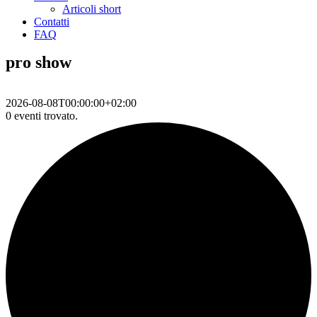
Articoli short
Contatti
FAQ
pro show
2026-08-08T00:00:00+02:00
0 eventi trovato.