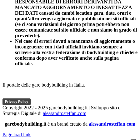
RESPONSABILE DI ERRORI DERIVANTI DA
MANCATO AGGIORNAMENTO O INESATTEZZA
DEI DATI causati da cambi location gara, date, orari e
quant’altro venga aggiornato e pubblicato nei siti ufficiali
(se ci sono variazioni del giorno prima potrebbero non
essere comunicate sul sito ufficiale e non siamo in grado di
prevederle).
Nel caso di errori dovuti a mancanza di aggiornamento o
incongruenze con i dati ufficiali invitiamo sempre a
scrivere alla vostra federazione di bodybuilding e chiedere
conferma dopo aver verificato anche sulla pagina
ufficiale.
Il portale delle gare bodybuilding in Italia.
Privacy Policy
Copyright 2022 - 2025 garebodybuilding.it | Sviluppo sito e
Strategia Digitale di
alessandrosteffan.com
garebodybuilding.it
è un brand creato da
alessandrosteffan.com
Page load link
Torna