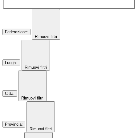
Federazione
:
Rimuovi filtri
Luoghi
:
Rimuovi filtri
Città
:
Rimuovi filtri
Provincia
:
Rimuovi filtri