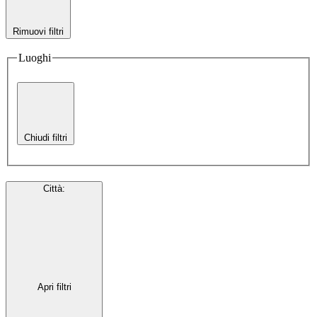
Rimuovi filtri
Luoghi
Chiudi filtri
Città
:
Apri filtri