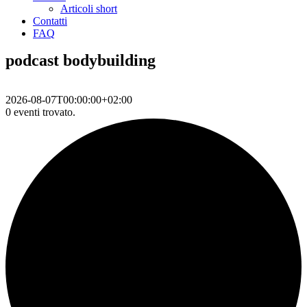
Articoli short
Contatti
FAQ
podcast bodybuilding
2026-08-07T00:00:00+02:00
0 eventi trovato.