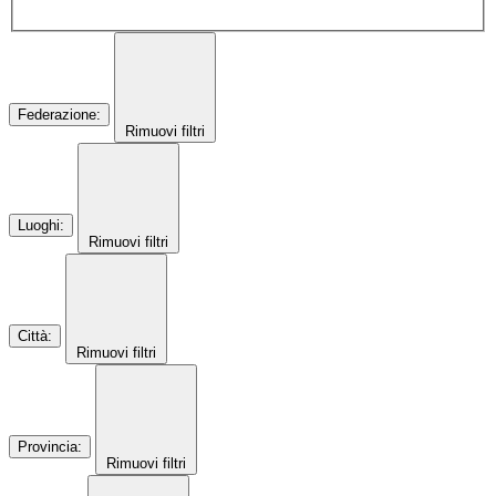
Federazione
:
Rimuovi filtri
Luoghi
:
Rimuovi filtri
Città
:
Rimuovi filtri
Provincia
:
Rimuovi filtri