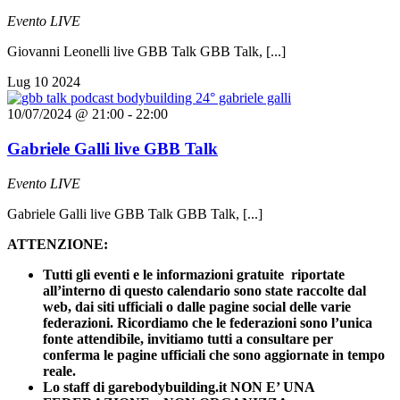
Evento LIVE
Giovanni Leonelli live GBB Talk GBB Talk, [...]
Lug
10
2024
10/07/2024 @ 21:00
-
22:00
Gabriele Galli live GBB Talk
Evento LIVE
Gabriele Galli live GBB Talk GBB Talk, [...]
ATTENZIONE:
Tutti gli eventi e le informazioni gratuite riportate
all’interno di questo calendario sono state raccolte dal
web, dai siti ufficiali o dalle pagine social delle varie
federazioni. Ricordiamo che le federazioni sono l’unica
fonte attendibile, invitiamo tutti a consultare per
conferma le pagine ufficiali che sono aggiornate in tempo
reale.
Lo staff di garebodybuilding.it NON E’ UNA