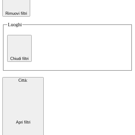
Rimuovi filtri
Luoghi
Chiudi filtri
Città
:
Apri filtri