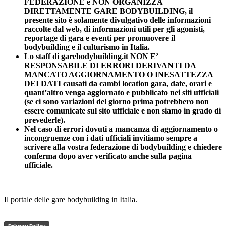
FEDERAZIONE e NON ORGANIZZA
DIRETTAMENTE GARE BODYBUILDING, il
presente sito è solamente divulgativo delle informazioni
raccolte dal web, di informazioni utili per gli agonisti,
reportage di gara e eventi per promuovere il
bodybuilding e il culturismo in Italia.
Lo staff di garebodybuilding.it NON E’
RESPONSABILE DI ERRORI DERIVANTI DA
MANCATO AGGIORNAMENTO O INESATTEZZA
DEI DATI causati da cambi location gara, date, orari e
quant’altro venga aggiornato e pubblicato nei siti ufficiali
(se ci sono variazioni del giorno prima potrebbero non
essere comunicate sul sito ufficiale e non siamo in grado di
prevederle).
Nel caso di errori dovuti a mancanza di aggiornamento o
incongruenze con i dati ufficiali invitiamo sempre a
scrivere alla vostra federazione di bodybuilding e chiedere
conferma dopo aver verificato anche sulla pagina
ufficiale.
Il portale delle gare bodybuilding in Italia.