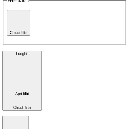
Federazione
Chiudi filtri
Luoghi
:
Apri filtri
Chiudi filtri