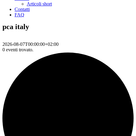
Articoli short
Contatti
FAQ
pca italy
2026-08-07T00:00:00+02:00
0 eventi trovato.