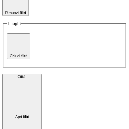
Rimuovi filtri
Luoghi
Chiudi filtri
Città
:
Apri filtri