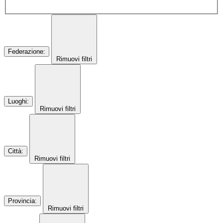
Federazione
:
Rimuovi filtri
Luoghi
:
Rimuovi filtri
Città
:
Rimuovi filtri
Provincia
:
Rimuovi filtri