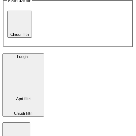
Federazione
Chiudi filtri
Luoghi
:
Apri filtri
Chiudi filtri