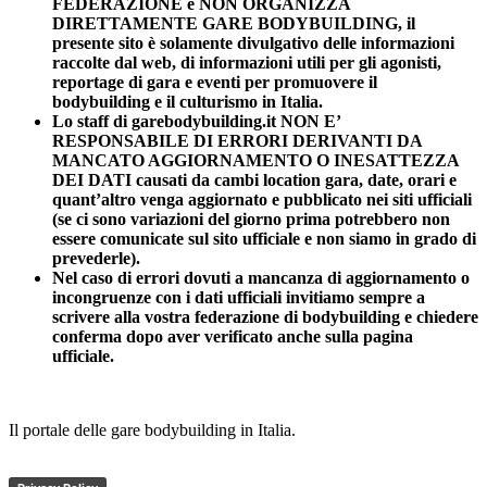
FEDERAZIONE e NON ORGANIZZA
DIRETTAMENTE GARE BODYBUILDING, il
presente sito è solamente divulgativo delle informazioni
raccolte dal web, di informazioni utili per gli agonisti,
reportage di gara e eventi per promuovere il
bodybuilding e il culturismo in Italia.
Lo staff di garebodybuilding.it NON E’
RESPONSABILE DI ERRORI DERIVANTI DA
MANCATO AGGIORNAMENTO O INESATTEZZA
DEI DATI causati da cambi location gara, date, orari e
quant’altro venga aggiornato e pubblicato nei siti ufficiali
(se ci sono variazioni del giorno prima potrebbero non
essere comunicate sul sito ufficiale e non siamo in grado di
prevederle).
Nel caso di errori dovuti a mancanza di aggiornamento o
incongruenze con i dati ufficiali invitiamo sempre a
scrivere alla vostra federazione di bodybuilding e chiedere
conferma dopo aver verificato anche sulla pagina
ufficiale.
Il portale delle gare bodybuilding in Italia.