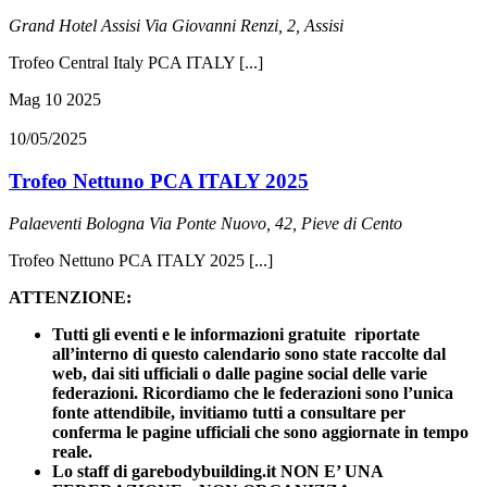
Grand Hotel Assisi
Via Giovanni Renzi, 2, Assisi
Trofeo Central Italy PCA ITALY [...]
Mag
10
2025
10/05/2025
Trofeo Nettuno PCA ITALY 2025
Palaeventi Bologna
Via Ponte Nuovo, 42, Pieve di Cento
Trofeo Nettuno PCA ITALY 2025 [...]
ATTENZIONE:
Tutti gli eventi e le informazioni gratuite riportate
all’interno di questo calendario sono state raccolte dal
web, dai siti ufficiali o dalle pagine social delle varie
federazioni. Ricordiamo che le federazioni sono l’unica
fonte attendibile, invitiamo tutti a consultare per
conferma le pagine ufficiali che sono aggiornate in tempo
reale.
Lo staff di garebodybuilding.it NON E’ UNA