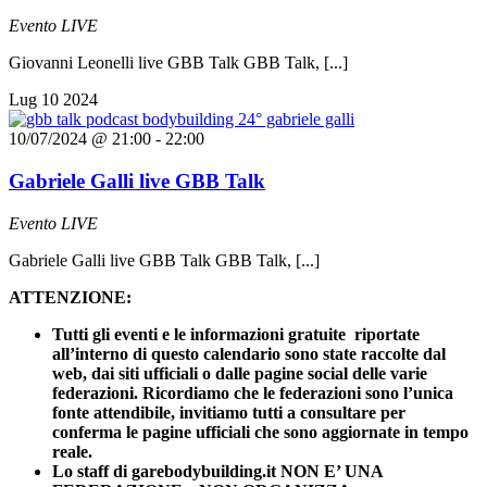
Evento LIVE
Giovanni Leonelli live GBB Talk GBB Talk, [...]
Lug
10
2024
10/07/2024 @ 21:00
-
22:00
Gabriele Galli live GBB Talk
Evento LIVE
Gabriele Galli live GBB Talk GBB Talk, [...]
ATTENZIONE:
Tutti gli eventi e le informazioni gratuite riportate
all’interno di questo calendario sono state raccolte dal
web, dai siti ufficiali o dalle pagine social delle varie
federazioni. Ricordiamo che le federazioni sono l’unica
fonte attendibile, invitiamo tutti a consultare per
conferma le pagine ufficiali che sono aggiornate in tempo
reale.
Lo staff di garebodybuilding.it NON E’ UNA