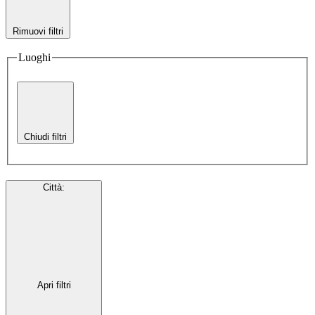
Rimuovi filtri
Luoghi
Chiudi filtri
Città
:
Apri filtri