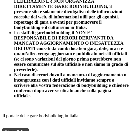
FEDERAZIONE e NON ORGANIZZA
DIRETTAMENTE GARE BODYBUILDING, il
presente sito è solamente divulgativo delle informazioni
raccolte dal web, di informazioni utili per gli agonisti,
reportage di gara e eventi per promuovere il
bodybuilding e il culturismo in Italia.
Lo staff di garebodybuilding.it NON E’
RESPONSABILE DI ERRORI DERIVANTI DA
MANCATO AGGIORNAMENTO O INESATTEZZA
DEI DATI causati da cambi location gara, date, orari e
quant’altro venga aggiornato e pubblicato nei siti ufficiali
(se ci sono variazioni del giorno prima potrebbero non
essere comunicate sul sito ufficiale e non siamo in grado di
prevederle).
Nel caso di errori dovuti a mancanza di aggiornamento o
incongruenze con i dati ufficiali invitiamo sempre a
scrivere alla vostra federazione di bodybuilding e chiedere
conferma dopo aver verificato anche sulla pagina
ufficiale.
Il portale delle gare bodybuilding in Italia.