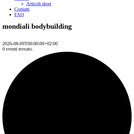
Articoli short
Contatti
FAQ
mondiali bodybuilding
2026-08-09T00:00:00+02:00
0 eventi trovato.