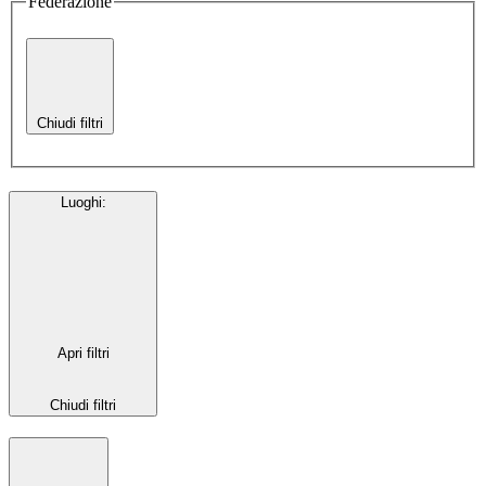
Federazione
Chiudi filtri
Luoghi
:
Apri filtri
Chiudi filtri