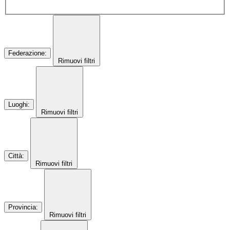
Federazione
:
Rimuovi filtri
Luoghi
:
Rimuovi filtri
Città
:
Rimuovi filtri
Provincia
:
Rimuovi filtri