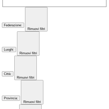
Federazione
:
Rimuovi filtri
Luoghi
:
Rimuovi filtri
Città
:
Rimuovi filtri
Provincia
:
Rimuovi filtri