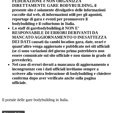
FEDERAZIONE e NON ORGANIZZA
DIRETTAMENTE GARE BODYBUILDING, il
presente sito è solamente divulgativo delle informazioni
raccolte dal web, di informazioni utili per gli agonisti,
reportage di gara e eventi per promuovere il
bodybuilding e il culturismo in Italia.
Lo staff di garebodybuilding.it NON E’
RESPONSABILE DI ERRORI DERIVANTI DA
MANCATO AGGIORNAMENTO O INESATTEZZA
DEI DATI causati da cambi location gara, date, orari e
quant’altro venga aggiornato e pubblicato nei siti ufficiali
(se ci sono variazioni del giorno prima potrebbero non
essere comunicate sul sito ufficiale e non siamo in grado di
prevederle).
Nel caso di errori dovuti a mancanza di aggiornamento o
incongruenze con i dati ufficiali invitiamo sempre a
scrivere alla vostra federazione di bodybuilding e chiedere
conferma dopo aver verificato anche sulla pagina
ufficiale.
Il portale delle gare bodybuilding in Italia.