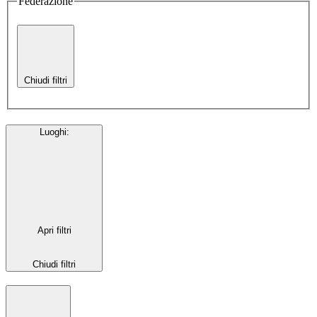
Federazione
Chiudi filtri
Luoghi
:
Apri filtri
Chiudi filtri