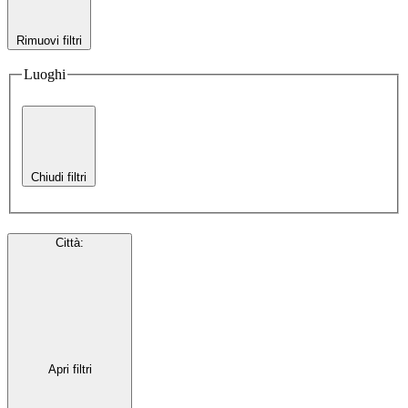
Rimuovi filtri
Luoghi
Chiudi filtri
Città
:
Apri filtri