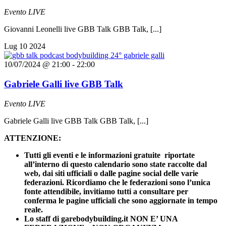
Evento LIVE
Giovanni Leonelli live GBB Talk GBB Talk, [...]
Lug
10
2024
10/07/2024 @ 21:00
-
22:00
Gabriele Galli live GBB Talk
Evento LIVE
Gabriele Galli live GBB Talk GBB Talk, [...]
ATTENZIONE:
Tutti gli eventi e le informazioni gratuite riportate
all’interno di questo calendario sono state raccolte dal
web, dai siti ufficiali o dalle pagine social delle varie
federazioni. Ricordiamo che le federazioni sono l’unica
fonte attendibile, invitiamo tutti a consultare per
conferma le pagine ufficiali che sono aggiornate in tempo
reale.
Lo staff di garebodybuilding.it NON E’ UNA