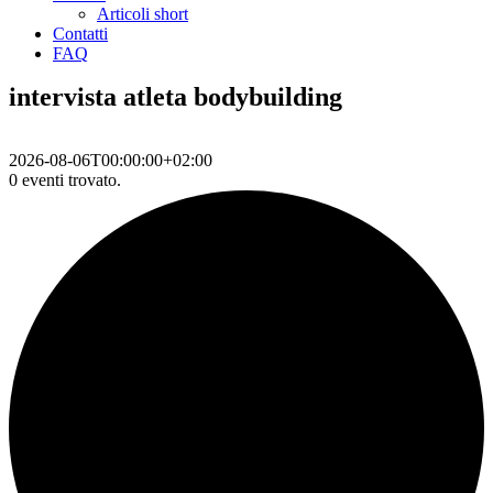
Articoli short
Contatti
FAQ
intervista atleta bodybuilding
2026-08-06T00:00:00+02:00
0 eventi trovato.