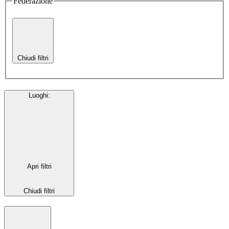
Federazione
Chiudi filtri
Luoghi
:
Apri filtri
Chiudi filtri