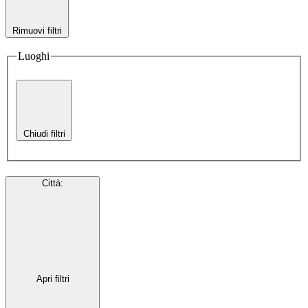
Rimuovi filtri
Luoghi
Chiudi filtri
Città
:
Apri filtri