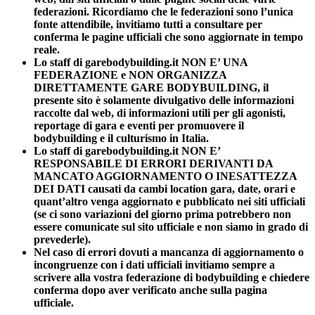
federazioni. Ricordiamo che le federazioni sono l’unica
fonte attendibile, invitiamo tutti a consultare per
conferma le pagine ufficiali che sono aggiornate in tempo
reale.
Lo staff di garebodybuilding.it NON E’ UNA
FEDERAZIONE e NON ORGANIZZA
DIRETTAMENTE GARE BODYBUILDING, il
presente sito è solamente divulgativo delle informazioni
raccolte dal web, di informazioni utili per gli agonisti,
reportage di gara e eventi per promuovere il
bodybuilding e il culturismo in Italia.
Lo staff di garebodybuilding.it NON E’
RESPONSABILE DI ERRORI DERIVANTI DA
MANCATO AGGIORNAMENTO O INESATTEZZA
DEI DATI causati da cambi location gara, date, orari e
quant’altro venga aggiornato e pubblicato nei siti ufficiali
(se ci sono variazioni del giorno prima potrebbero non
essere comunicate sul sito ufficiale e non siamo in grado di
prevederle).
Nel caso di errori dovuti a mancanza di aggiornamento o
incongruenze con i dati ufficiali invitiamo sempre a
scrivere alla vostra federazione di bodybuilding e chiedere
conferma dopo aver verificato anche sulla pagina
ufficiale.