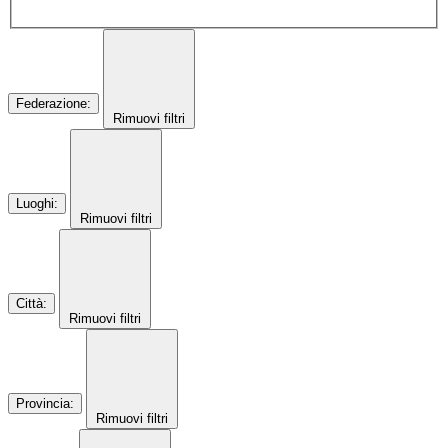
Federazione
:
Rimuovi filtri
Luoghi
:
Rimuovi filtri
Città
:
Rimuovi filtri
Provincia
:
Rimuovi filtri