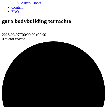
Articoli short
Contatti
FAQ
gara bodybuilding terracina
2026-08-07T00:00:00+02:00
0 eventi trovato.