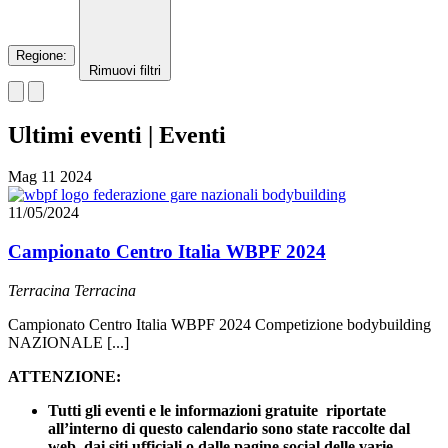
Regione
:
Rimuovi filtri
Ultimi eventi | Eventi
Mag
11
2024
11/05/2024
Campionato Centro Italia WBPF 2024
Terracina
Terracina
Campionato Centro Italia WBPF 2024 Competizione bodybuilding
NAZIONALE [...]
ATTENZIONE:
Tutti gli eventi e le informazioni gratuite riportate
all’interno di questo calendario sono state raccolte dal
web, dai siti ufficiali o dalle pagine social delle varie