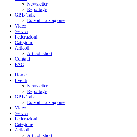
Newsletter
Reportage
GBB Talk
Episodi 1a stagione
Video
Servizi
Federazioni
Categorie
Articoli
Articoli short
Contatti
FAQ
Home
Eventi
Newsletter
Reportage
GBB Talk
Episodi 1a stagione
Video
Servizi
Federazioni
Categorie
Articoli
Articoli short