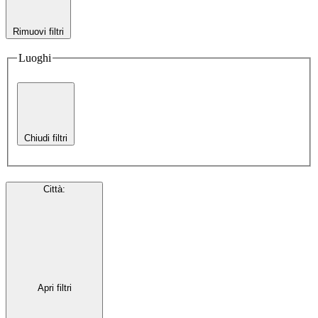
Rimuovi filtri
Luoghi
Chiudi filtri
Città
:
Apri filtri