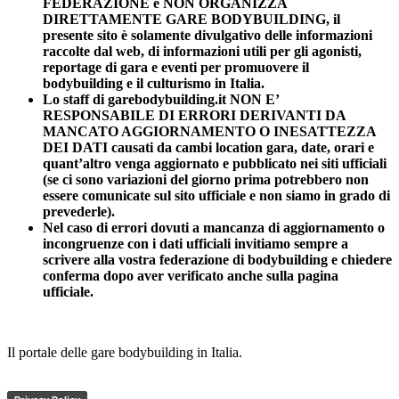
FEDERAZIONE e NON ORGANIZZA
DIRETTAMENTE GARE BODYBUILDING, il
presente sito è solamente divulgativo delle informazioni
raccolte dal web, di informazioni utili per gli agonisti,
reportage di gara e eventi per promuovere il
bodybuilding e il culturismo in Italia.
Lo staff di garebodybuilding.it NON E’
RESPONSABILE DI ERRORI DERIVANTI DA
MANCATO AGGIORNAMENTO O INESATTEZZA
DEI DATI causati da cambi location gara, date, orari e
quant’altro venga aggiornato e pubblicato nei siti ufficiali
(se ci sono variazioni del giorno prima potrebbero non
essere comunicate sul sito ufficiale e non siamo in grado di
prevederle).
Nel caso di errori dovuti a mancanza di aggiornamento o
incongruenze con i dati ufficiali invitiamo sempre a
scrivere alla vostra federazione di bodybuilding e chiedere
conferma dopo aver verificato anche sulla pagina
ufficiale.
Il portale delle gare bodybuilding in Italia.