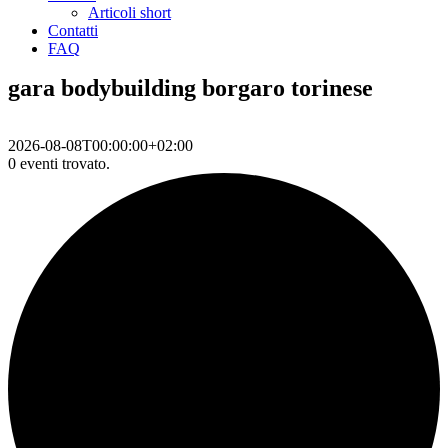
Articoli short
Contatti
FAQ
gara bodybuilding borgaro torinese
2026-08-08T00:00:00+02:00
0 eventi trovato.