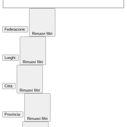
Federazione
:
Rimuovi filtri
Luoghi
:
Rimuovi filtri
Città
:
Rimuovi filtri
Provincia
:
Rimuovi filtri