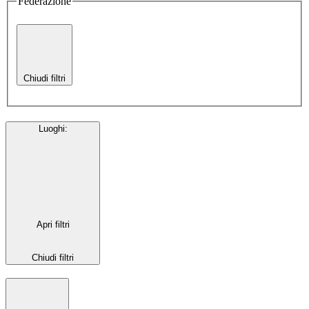
Federazione
Chiudi filtri
Luoghi
:
Apri filtri
Chiudi filtri