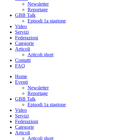
Newsletter
Reportage
GBB Talk
Episodi 1a stagione
Video
Servizi
Federazioni
Categorie
Articoli
Articoli short
Contatti
FAQ
Home
Eventi
Newsletter
Reportage
GBB Talk
Episodi 1a stagione
Video
Servizi
Federazioni
Categorie
Articoli
Articoli short