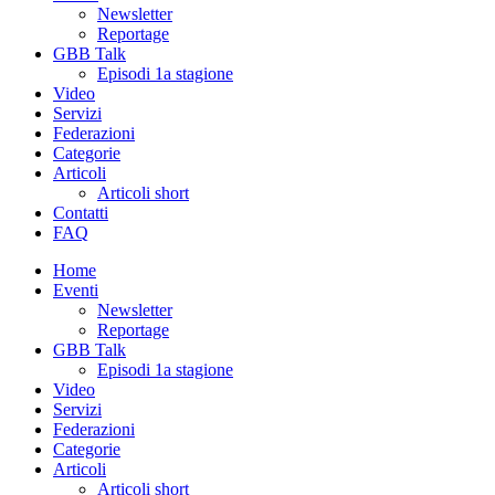
Newsletter
Reportage
GBB Talk
Episodi 1a stagione
Video
Servizi
Federazioni
Categorie
Articoli
Articoli short
Contatti
FAQ
Home
Eventi
Newsletter
Reportage
GBB Talk
Episodi 1a stagione
Video
Servizi
Federazioni
Categorie
Articoli
Articoli short