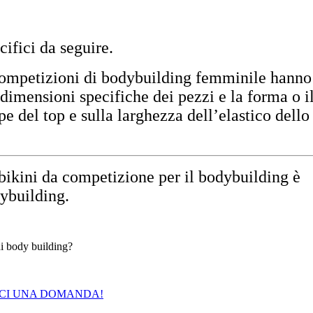
cifici da seguire.
 competizioni di bodybuilding femminile hanno
 dimensioni specifiche dei pezzi e la forma o i
pe del top e sulla larghezza dell’elastico dello
l bikini da competizione per il bodybuilding è
dybuilding.
di body building?
ACI UNA DOMANDA!