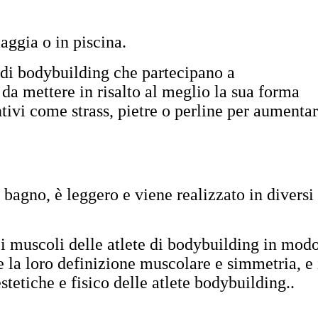
aggia o in piscina.
e di bodybuilding che partecipano a
da mettere in risalto al meglio la sua forma
untivi come strass, pietre o perline per aumenta
l bagno, è leggero e viene realizzato in diversi
 i muscoli delle atlete di bodybuilding in mod
 la loro definizione muscolare e simmetria, e 
tetiche e fisico delle atlete bodybuilding..