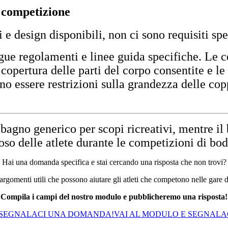
a competizione
 e design disponibili, non ci sono requisiti spe
segue regolamenti e linee guida specifiche. Le
 copertura delle parti del corpo consentite e le
ono essere restrizioni sulla grandezza delle cop
a bagno generico per scopi ricreativi, mentre i
loso delle atlete durante le competizioni di bo
Hai una domanda specifica e stai cercando una risposta che non trovi?
argomenti utili che possono aiutare gli atleti che competono nelle gare 
Compila i campi del nostro modulo e pubblicheremo una risposta!
 SEGNALACI UNA DOMANDA!
VAI AL MODULO E SEGNAL