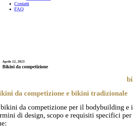
Contatti
FAQ
Aprile 12, 2023
Bikini da competizione
bi
ikini da competizione e bikini tradizionale
l bikini da competizione per il bodybuilding e 
ermini di design, scopo e requisiti specifici pe
ue: