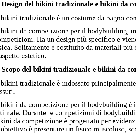
. Design del bikini tradizionale e bikini da 
l bikini tradizionale è un costume da bagno com
l bikini da competizione per il bodybuilding, i
ompetizioni. Ha un design più specifico e viene
isica. Solitamente è costituito da materiali più
aspetto estetico.
. Scopo
del bikini tradizionale e bikini da c
 bikini tradizionale è indossato principalmente 
ssuti.
l bikini da competizione per il bodybuilding è
ttimale. Durante le competizioni di bodybuildin
ikini da competizione è progettato per evidenzia
’obiettivo è presentare un fisico muscoloso, sco