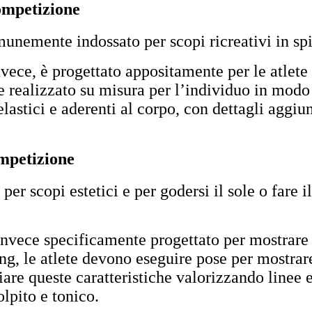
competizione
unemente indossato per scopi ricreativi in spi
nvece, è progettato appositamente per le atlet
 realizzato su misura per l’individuo in modo 
 elastici e aderenti al corpo, con dettagli aggi
ompetizione
per scopi estetici e per godersi il sole o fare i
 invece specificamente progettato per mostrare
g, le atlete devono eseguire pose per mostrare
re queste caratteristiche valorizzando linee es
lpito e tonico.